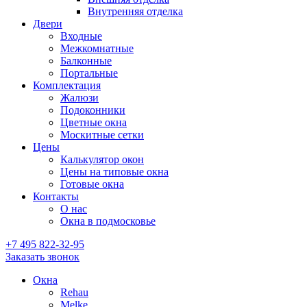
Внутренняя отделка
Двери
Входные
Межкомнатные
Балконные
Портальные
Комплектация
Жалюзи
Подоконники
Цветные окна
Москитные сетки
Цены
Калькулятор окон
Цены на типовые окна
Готовые окна
Контакты
О нас
Окна в подмосковье
+7 495
822-32-95
Заказать звонок
Окна
Rehau
Melke