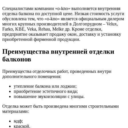
Специалистами компании «o-kno» выполняется внутренняя
отделка балкона по доступной цене. Низкая стоимость услуги
обусловлена тем, что «o-kno» является официальным дилером
многих крупных производителей в Долгопрудном – Velux,
Farko, KBE, Veka, Rehau, Melke др. Кроме отделки,
предприятие оказывает продажу окон, доставку и установку
приобретенной фирменной продукции.
Преимущества внутренней отделки
балконов
Преимущества отделочных работ, проведенных внутри
дополнительного помещения:
утепление балкона или лоджии;
приобретение эстетичного вида;
повышение звукоизоляции с улицы.
Отделка может быть произведена многими строительными
материалами:
мдф;
краской.