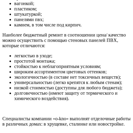
вагонкой;
пластиком;
штукатуркой;
панелями пвх;
камнем, в том числе под кирпич.
Наиболее бюджетный ремонт в соотношении цена/ качество
можно осуществить с помощью стеновых панелей ПВХ,
которые отличаются:
легкостью в уходе;
простотой монтажа;
стойкостью к неблагоприятным условиям;
широким ассортиментом цветовых оттенков;
экологичностью (в составе нет токсичных веществ);
универсальностью (легко крепятся к любым стенам);
низкой стоимостью (доступны для любого бюджета);
долговечностью (имеют защиту от термического и
химического воздействия).
Специалисты компании «o-kno» выполнят отделочные работы
в различных домах: в хрущевке, сталинке или новостройке.