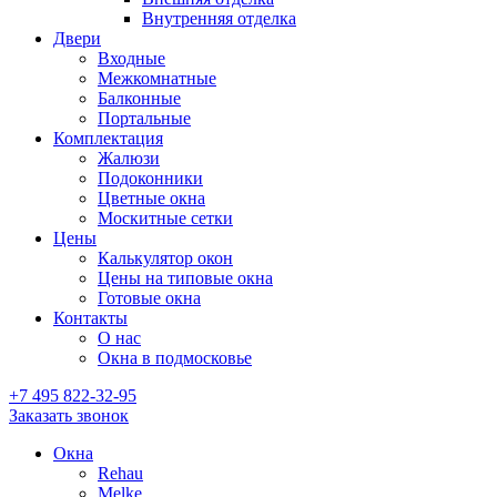
Внутренняя отделка
Двери
Входные
Межкомнатные
Балконные
Портальные
Комплектация
Жалюзи
Подоконники
Цветные окна
Москитные сетки
Цены
Калькулятор окон
Цены на типовые окна
Готовые окна
Контакты
О нас
Окна в подмосковье
+7 495
822-32-95
Заказать звонок
Окна
Rehau
Melke