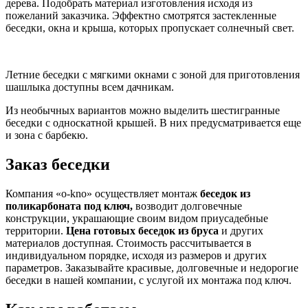
дерева. Подобрать материал изготовления исходя из
пожеланий заказчика. Эффектно смотрятся застекленные
беседки, окна и крыша, которых пропускает солнечный свет.
Летние беседки с мягкими окнами с зоной для приготовления
шашлыка доступны всем дачникам.
Из необычных вариантов можно выделить шестигранные
беседки с односкатной крышей. В них предусматривается еще
и зона с барбекю.
Заказ беседки
Компания «o-kno» осуществляет монтаж
беседок из
поликарбоната под ключ,
возводит долговечные
конструкции, украшающие своим видом приусадебные
территории.
Цена готовых беседок из бруса
и других
материалов доступная. Стоимость рассчитывается в
индивидуальном порядке, исходя из размеров и других
параметров. Заказывайте красивые, долговечные и недорогие
беседки в нашей компании, с услугой их монтажа под ключ.