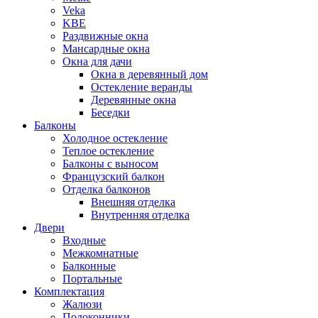
Veka
KBE
Раздвижные окна
Мансардные окна
Окна для дачи
Окна в деревянный дом
Остекление веранды
Деревянные окна
Беседки
Балконы
Холодное остекление
Теплое остекление
Балконы с выносом
Французский балкон
Отделка балконов
Внешняя отделка
Внутренняя отделка
Двери
Входные
Межкомнатные
Балконные
Портальные
Комплектация
Жалюзи
Подоконники