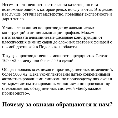
Несем ответственность не только за качество, но и за
возможные ошибки, которые редко, но случаются. Это делает
нас лучше, оттачивает мастерство, повышает экспертность и
дарит тепло
Установлена линия по производству алюминиевых
конструкций и линия ламинации профиля. Можем
изготавливать алюминиевые фасадные конструкции от
классических зимних садов до сложных световых фонарей с
прямой доставкой в Подольске и области.
Текущая производственная мощность предприятия Сателс
1650 м2 в смену или более 550 изделий.
Общая площадь всех цехов и производственных помещений,
более 5000 м2. Цеха укомплектованы пятью современными
автоматизированными линиями по производству пвх окон и
четырьмя автоматизированными линиями по производству
стеклопакетов, объединенных системой «безбумажное
производство».
Почему за окнами обращаются к нам?