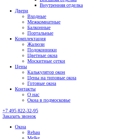
Внутренняя отделка
Двери
Входные
Межкомнатные
Балконные
Портальные
Комплектация
Жалюзи
Подоконники
Цветные окна
Москитные сетки
Цены
Калькулятор окон
Цены на типовые окна
Готовые окна
Контакты
О нас
Окна в подмосковье
+7 495
822-32-95
Заказать звонок
Окна
Rehau
Melke