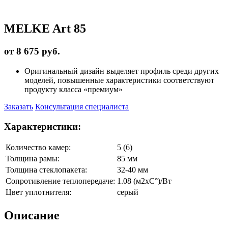
MELKE Art 85
от 8 675 руб.
Оригинальный дизайн выделяет профиль среди других
моделей, повышенные характеристики соответствуют
продукту класса «премиум»
Заказать
Консультация специалиста
Характеристики:
Количество камер:
5 (6)
Толщина рамы:
85 мм
Толщина стеклопакета:
32-40 мм
Сопротивление теплопередаче:
1.08 (м2xC°)/Вт
Цвет уплотнителя:
серый
Описание