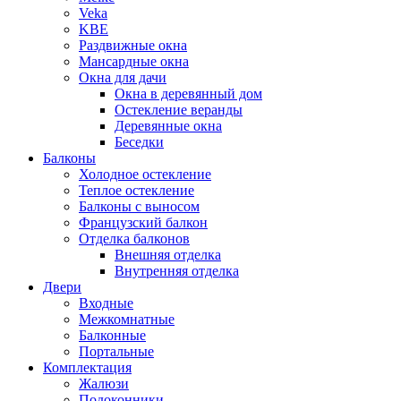
Veka
KBE
Раздвижные окна
Мансардные окна
Окна для дачи
Окна в деревянный дом
Остекление веранды
Деревянные окна
Беседки
Балконы
Холодное остекление
Теплое остекление
Балконы с выносом
Французский балкон
Отделка балконов
Внешняя отделка
Внутренняя отделка
Двери
Входные
Межкомнатные
Балконные
Портальные
Комплектация
Жалюзи
Подоконники