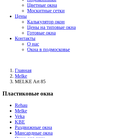
Цветные окна
Москитные сетки
Цены
Калькулятор окон
Цены на типовые окна
Готовые окна
Контакты
О нас
Окна в подмосковье
Главная
Melke
MELKE Art 85
Пластиковые окна
Rehau
Melke
Veka
KBE
Раздвижные окна
Мансардные окна